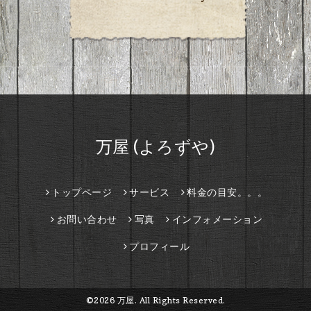
万屋 (よろずや)
トップページ
サービス
料金の目安。。。
お問い合わせ
写真
インフォメーション
プロフィール
©2026
万屋
. All Rights Reserved.