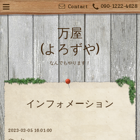
090-1222-4628
Contact
万屋
(よろずや)
なんでもやります！
インフォメーション
2023-03-05 16:01:00