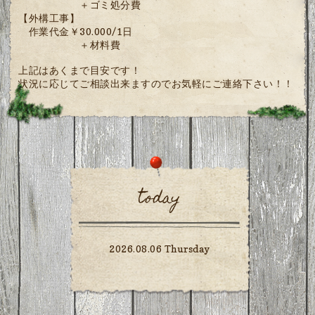
＋ゴミ処分費
【外構工事】
作業代金￥30.000/1日
＋材料費
上記はあくまで目安です！
状況に応じてご相談出来ますのでお気軽にご連絡下さい！！
today
2026.08.06 Thursday